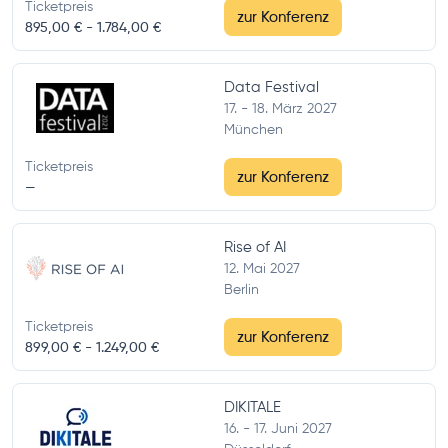
Ticketpreis
zur Konferenz
895,00 € -
1.784,00 €
Data Festival
17. - 18. März 2027
München
Ticketpreis
zur Konferenz
—
Rise of AI
12. Mai 2027
Berlin
Ticketpreis
zur Konferenz
899,00 € -
1.249,00 €
DIKITALE
16. - 17. Juni 2027