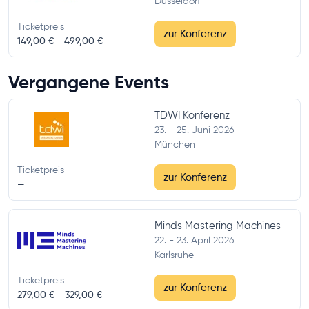
Düsseldorf
Ticketpreis
zur Konferenz
149,00 € -
499,00 €
Vergangene Events
TDWI Konferenz
23. - 25. Juni 2026
München
Ticketpreis
zur Konferenz
—
Minds Mastering Machines
22. - 23. April 2026
Karlsruhe
Ticketpreis
zur Konferenz
279,00 € -
329,00 €