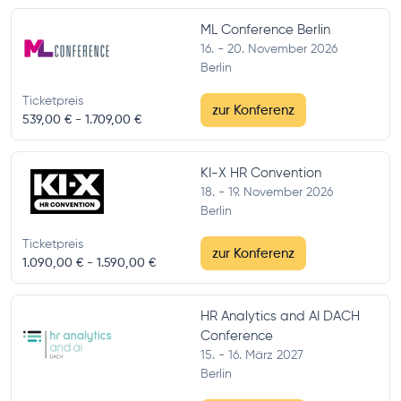
ML Conference Berlin
16. - 20. November 2026
Berlin
Ticketpreis
zur Konferenz
539,00 € -
1.709,00 €
KI-X HR Convention
18. - 19. November 2026
Berlin
Ticketpreis
zur Konferenz
1.090,00 € -
1.590,00 €
HR Analytics and AI DACH
Conference
15. - 16. März 2027
Berlin