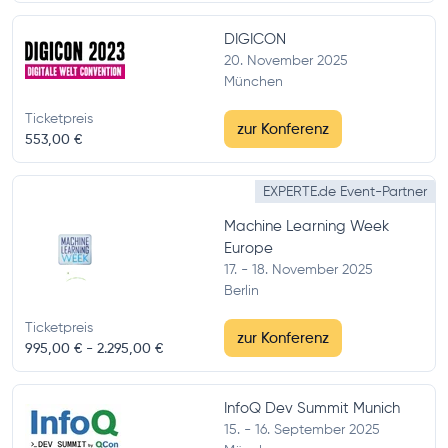
DIGICON
20. November 2025
München
Ticketpreis
zur Konferenz
553,00 €
EXPERTE.de Event-Partner
Machine Learning Week
Europe
17. - 18. November 2025
Berlin
Ticketpreis
zur Konferenz
995,00 € -
2.295,00 €
InfoQ Dev Summit Munich
15. - 16. September 2025