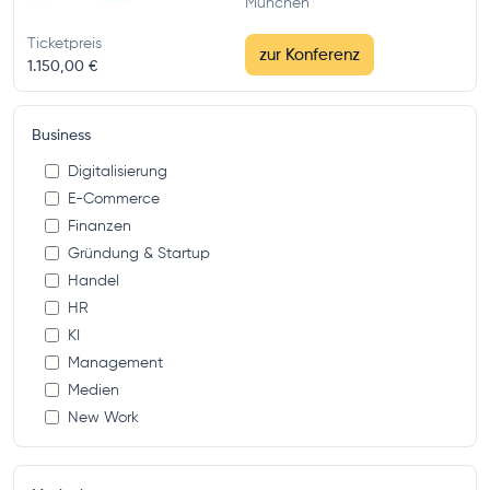
München
Ticketpreis
zur Konferenz
1.150,00 €
Business
Digitalisierung
E-Commerce
Finanzen
Gründung & Startup
Handel
HR
KI
Management
Medien
New Work