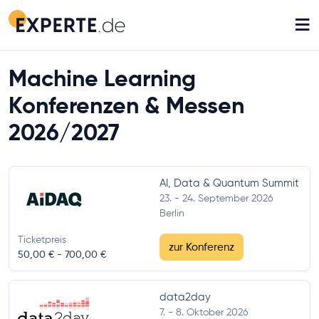
≡
Machine Learning
Konferenzen & Messen
2026/2027
AI, Data & Quantum Summit
23. - 24. September 2026
Berlin
Ticketpreis
zur Konferenz
50,00 € -
700,00 €
data2day
7. - 8. Oktober 2026