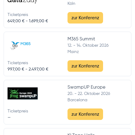
Köln
Ticketpreis
zur Konferenz
649,00 € -
1.699,00 €
M365 Summit
12. - 14. Oktober 2026
Mainz
Ticketpreis
zur Konferenz
997,00 € -
2.497,00 €
SwampUP Europe
20. - 22. Oktober 2026
Barcelona
Ticketpreis
zur Konferenz
—