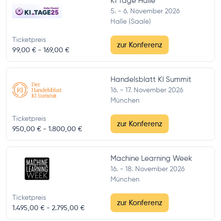
KI Tage Halle
5. - 6. November 2026
Halle (Saale)
Ticketpreis
zur Konferenz
99,00 € -
169,00 €
Handelsblatt KI Summit
16. - 17. November 2026
München
Ticketpreis
zur Konferenz
950,00 € -
1.800,00 €
Machine Learning Week
16. - 18. November 2026
München
Ticketpreis
zur Konferenz
1.495,00 € -
2.795,00 €