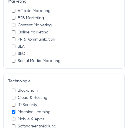
Marketing
Affiliate Marketing
B2B Marketing
Content Marketing
Online Marketing
PR & Kommunikation
SEA
SEO
Social Media Marketing
Technologie
Blockchain
Cloud & Hosting
IT-Security
Machine Learning
Mobile & Apps
Softwareentwicklung