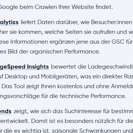
oogle beim Crawlen Ihrer Website findet.
alytics
liefert Daten darüber, wie Besucher:innen
her sie kommen, welche Seiten sie aufrufen und w
iese Informationen ergänzen jene aus der GSC für
ges Bild der organischen Performance.
geSpeed Insights
bewertet die Ladegeschwindig
f Desktop und Mobilgeräten, was ein direkter Ran
. Das Tool zeigt Ihnen kostenlos und ohne Anmel
ngsvorschläge für die technische Performance.
ends
zeigt, wie sich das Suchinteresse für bestim
 entwickelt. Damit ist es besonders nützlich für d
ür die es wichtig ist, saisonale Schwankungen und