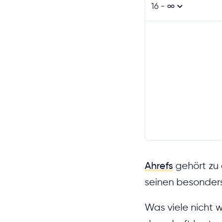
16 - ∞
Ahrefs
gehört zu 
seinen besonders
Was viele nicht w