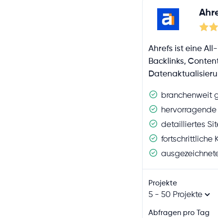
Ahr
Ahrefs ist eine Al
Backlinks, Conten
Datenaktualisieru
branchenweit g
hervorragende
detailliertes Si
fortschrittlich
ausgezeichnete
Projekte
5 - 50 Projekte
Abfragen pro Tag