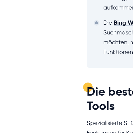
aufkommen
Die
Bing W
Suchmaschi
möchten, re
Funktionen
Die bes
Tools
Spezialisierte S
Funktionen für 