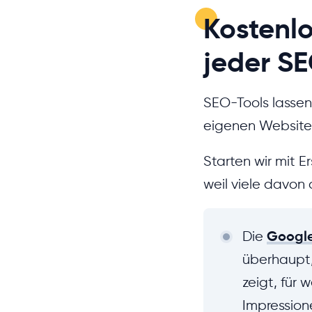
Kostenl
jeder S
SEO-Tools lassen
eigenen Website 
Starten wir mit E
weil viele davon 
Die
Google
überhaupt,
zeigt, für 
Impression