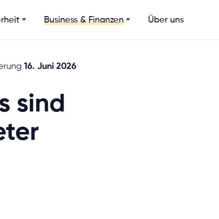
rheit
Über uns
Business & Finanzen
16. Juni 2026
ierung
s sind
eter