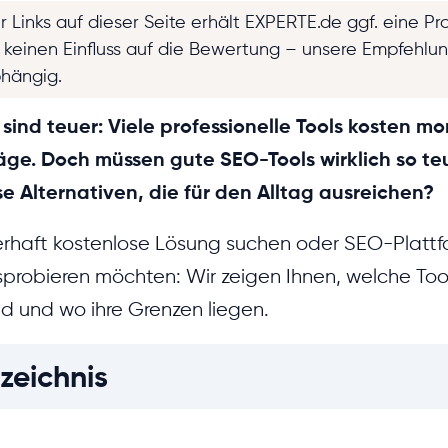
r Links auf dieser Seite erhält EXPERTE.de ggf. eine Pr
t keinen Einfluss auf die Bewertung – unsere Empfehlu
bhängig.
nd teuer: Viele professionelle Tools kosten mo
räge. Doch müssen gute SEO-Tools wirklich so te
se Alternativen, die für den Alltag ausreichen?
rhaft kostenlose Lösung suchen oder SEO-Plattf
sprobieren möchten: Wir zeigen Ihnen, welche Tool
nd und wo ihre Grenzen liegen.
zeichnis