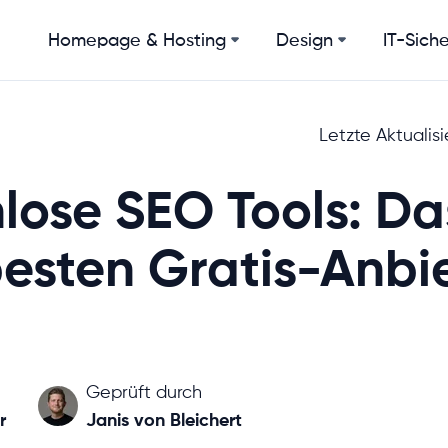
Homepage & Hosting
Design
IT-Siche
Letzte Aktualis
lose SEO Tools: Da
besten Gratis-Anbi
Geprüft durch
r
Janis von Bleichert