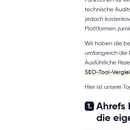
technische Audits
jedoch kostenlose
Plattformen zumi
Wir haben die be
umfangreich die k
Ausführliche Rez
SEO-Tool-Vergle
Hier ist unsere T
Ahrefs 
1.
die ei