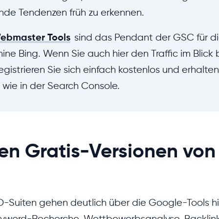
de Tendenzen früh zu erkennen.
ebmaster Tools
sind das Pendant der GSC für di
ne Bing. Wenn Sie auch hier den Traffic im Blick
gistrieren Sie sich einfach kostenlos und erhalte
 wie in der Search Console.
ten Gratis-Versionen vo
EO-Suiten gehen deutlich über die Google-Tools hi
Keyword-Recherche, Wettbewerbsanalyse, Backlin