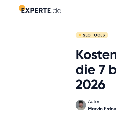
SEO TOOLS
Kosten
die 7 
2026
Autor
Marvin Erdne