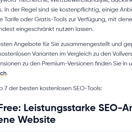
. In der Regel sind sie kostenpflichtig, einige Anbi
 Tarife oder Gratis-Tools zur Verfügung, mit dene
ndest eingeschränkt nutzen lassen.
sten Angebote für Sie zusammengestellt und gep
ostenlosen Varianten im Vergleich zu den Vollvers
ensionen zu den Premium-Versionen finden Sie in
ich
.
op 7 der besten kostenlosen SEO-Tools:
Free: Leistungsstarke SEO-An
gene Website