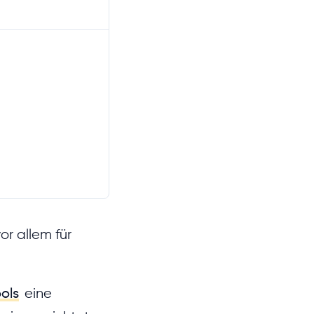
r allem für
ols
eine