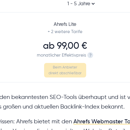
1 - 5 Jahre
Ahrefs Lite
+ 2
weitere Tarife
ab
99,00 €
monatlicher Effektivpreis
?
Beim Anbieter
direkt abschließbar
den bekanntesten SEO-Tools überhaupt und ist vo
 großen und aktuellen Backlink-Index bekannt.
issen: Ahrefs bietet mit den
Ahrefs Webmaster To