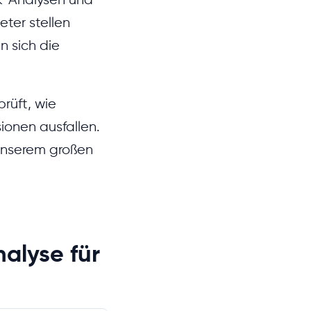
eter stellen
n sich die
rüft, wie
ionen ausfallen.
 unserem großen
alyse für