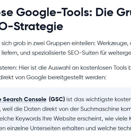
ose Google-Tools: Die G
EO-Strategie
 sich grob in zwei Gruppen einteilen: Werkzeuge, 
liefern, und spezialisierte SEO-Suiten für weiter
rsteren: Hier ist die Auswahl an kostenlosen Tools
direkt von Google bereitgestellt werden:
 Search Console
(GSC)
ist das wichtigste koste
 weil die Daten direkt von der Suchmaschine ko
welche Keywords Ihre Website erscheint, wie viele 
en einzelne Unterseiten erhalten und welche tech