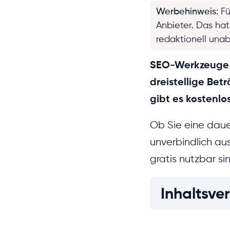
Werbehinweis
:
Fü
Anbieter. Das ha
redaktionell una
SEO-Werkzeuge si
dreistellige Bet
gibt es kostenlo
Ob Sie eine daue
unverbindlich au
gratis nutzbar si
Inhaltsver