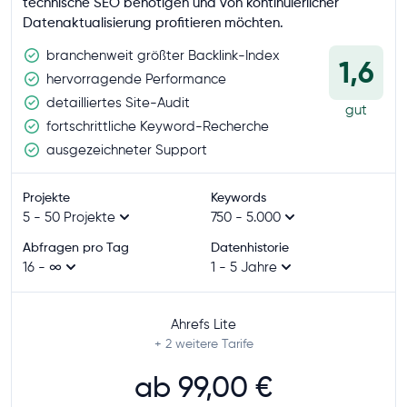
technische SEO benötigen und von kontinuierlicher
Datenaktualisierung profitieren möchten.
branchenweit größter Backlink-Index
1,6
hervorragende Performance
detailliertes Site-Audit
gut
fortschrittliche Keyword-Recherche
ausgezeichneter Support
Projekte
Keywords
5 - 50 Projekte
750 - 5.000
Abfragen pro Tag
Datenhistorie
16 - ∞
1 - 5 Jahre
Ahrefs Lite
+ 2
weitere Tarife
ab
99,00 €