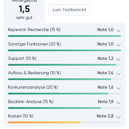
Testergebnis
1,5
zum Testbericht
sehr gut
Keyword-Recherche (15 %)
Note 1,0
Sonstige Funktionen (20 %)
Note 1,0
Support (10 %)
Note 1,2
Aufbau & Bedienung (10 %)
Note 1,4
Konkurrenzanalyse (20 %)
Note 1,6
Backlink-Analyse (15 %)
Note 1,9
Kosten (10 %)
Note 2,8