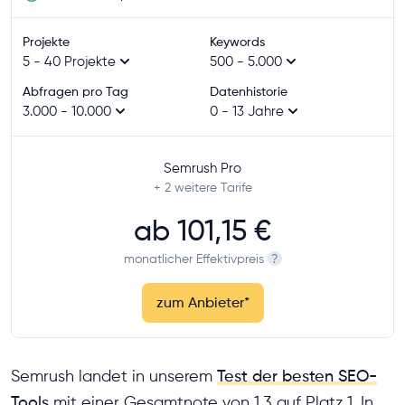
Projekte
Keywords
5 - 40 Projekte
500 - 5.000
Abfragen pro Tag
Datenhistorie
3.000 - 10.000
0 - 13 Jahre
Semrush Pro
+ 2
weitere Tarife
ab
101,15 €
monatlicher Effektivpreis
?
zum Anbieter
*
Semrush landet in unserem
Test der besten SEO-
Tools
mit einer Gesamtnote von 1,3 auf Platz 1. In