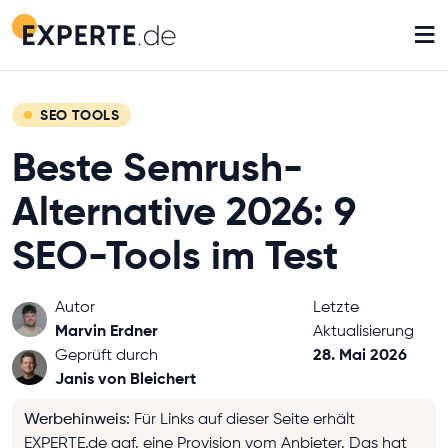
≡
SEO TOOLS
Beste Semrush-
Alternative 2026: 9
SEO-Tools im Test
Autor
Letzte
Marvin Erdner
Aktualisierung
28. Mai 2026
Geprüft durch
Janis von Bleichert
Werbehinweis
:
Für Links auf dieser Seite erhält
EXPERTE.de ggf. eine Provision vom Anbieter. Das hat