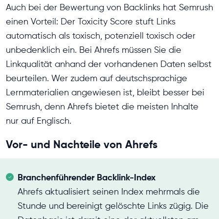
Auch bei der Bewertung von Backlinks hat Semrush
einen Vorteil: Der Toxicity Score stuft Links
automatisch als toxisch, potenziell toxisch oder
unbedenklich ein. Bei Ahrefs müssen Sie die
Linkqualität anhand der vorhandenen Daten selbst
beurteilen. Wer zudem auf deutschsprachige
Lernmaterialien angewiesen ist, bleibt besser bei
Semrush, denn Ahrefs bietet die meisten Inhalte
nur auf Englisch.
Vor- und Nachteile von Ahrefs
Branchenführender Backlink-Index
Ahrefs aktualisiert seinen Index mehrmals die
Stunde und bereinigt gelöschte Links zügig. Die