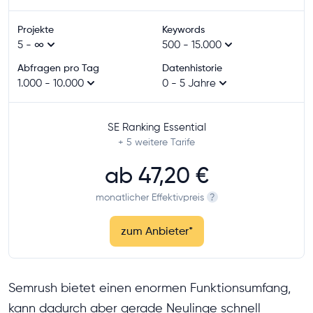
Projekte
Keywords
5 - ∞
500 - 15.000
Abfragen pro Tag
Datenhistorie
1.000 - 10.000
0 - 5 Jahre
SE Ranking Essential
+ 5
weitere Tarife
ab
47,20 €
monatlicher Effektivpreis
?
zum Anbieter
*
Semrush bietet einen enormen Funktionsumfang,
kann dadurch aber gerade Neulinge schnell