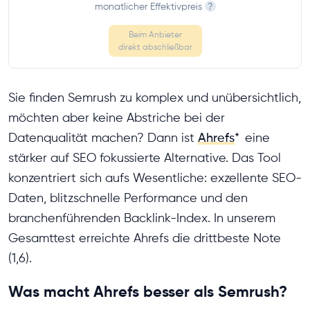
monatlicher Effektivpreis
?
Beim Anbieter
direkt abschließbar
Sie finden Semrush zu komplex und unübersichtlich,
möchten aber keine Abstriche bei der
Datenqualität machen? Dann ist
Ahrefs
*
eine
stärker auf SEO fokussierte Alternative. Das Tool
konzentriert sich aufs Wesentliche: exzellente SEO-
Daten, blitzschnelle Performance und den
branchenführenden Backlink-Index. In unserem
Gesamttest erreichte Ahrefs die drittbeste Note
(1,6).
Was macht Ahrefs besser als Semrush?