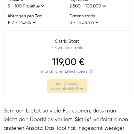
3 - 100 Projekte
2.500 - 100.000
Abfragen pro Tag
Datenhistorie
142 - 14.285
0 - 13 Jahre
Sistrix Start
+ 3
weitere Tarife
119,00 €
monatlicher Effektivpreis
?
Beim Anbieter
direkt abschließbar
Semrush bietet so viele Funktionen, dass man
leicht den Überblick verliert.
Sistrix
*
verfolgt einen
anderen Ansatz: Das Tool hat insgesamt weniger