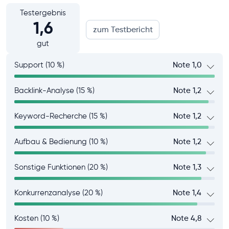
Testergebnis
1,6
zum Testbericht
gut
Support (10 %)
Note 1,0
Backlink-Analyse (15 %)
Note 1,2
Keyword-Recherche (15 %)
Note 1,2
Aufbau & Bedienung (10 %)
Note 1,2
Sonstige Funktionen (20 %)
Note 1,3
Konkurrenzanalyse (20 %)
Note 1,4
Kosten (10 %)
Note 4,8