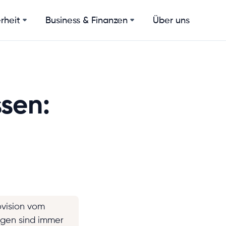
rheit
Business & Finanzen
Über uns
ssen:
ovision vom
ngen sind immer