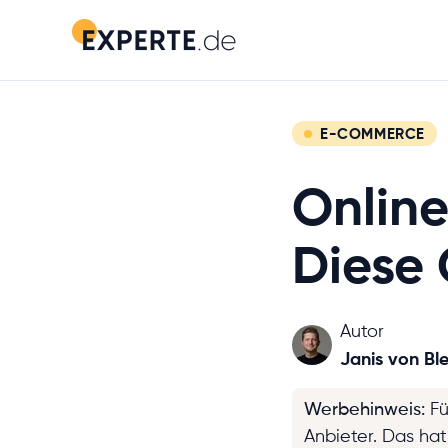
E-COMMERCE
Online
Diese 
Autor
Janis von Ble
Werbehinweis
:
Fü
Anbieter. Das ha