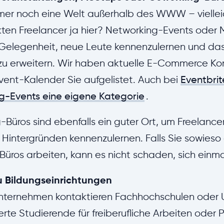
mer noch eine Welt außerhalb des WWW – vielleic
ten Freelancer ja hier? Networking-Events oder 
 Gelegenheit, neue Leute kennenzulernen und da
zu erweitern. Wir haben aktuelle E-Commerce Kon
ent-Kalender Sie aufgelistet. Auch bei
Eventbrit
g-Events eine eigene Kategorie
.
Büros sind ebenfalls ein guter Ort, um Freelancer
Hintergründen kennenzulernen. Falls Sie sowieso
 Büros arbeiten, kann es nicht schaden, sich einm
u Bildungseinrichtungen
ternehmen kontaktieren Fachhochschulen oder Un
erte Studierende für freiberufliche Arbeiten oder P