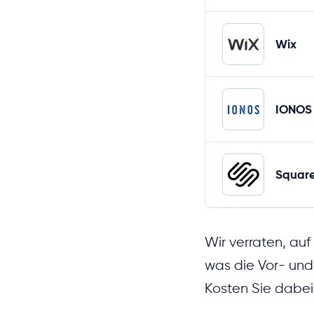
Wix
IONOS
Squar
Wir verraten, au
was die Vor- und
Kosten Sie dabei