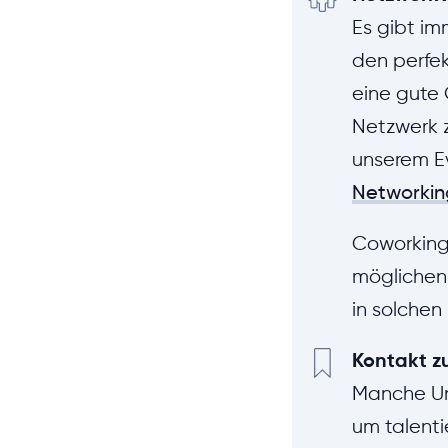
Es gibt im
den perfek
eine gute
Netzwerk 
unserem Ev
Networkin
Coworking-
möglichen 
in solchen
Kontakt z
Manche Un
um talenti