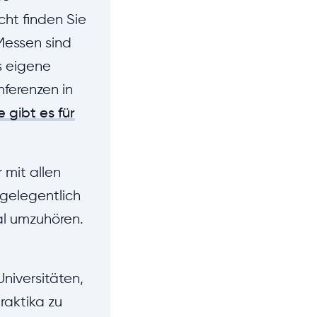
ht finden Sie
Messen sind
s eigene
ferenzen in
e gibt es für
 mit allen
 gelegentlich
al umzuhören.
iversitäten,
raktika zu