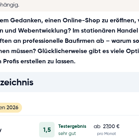
bhängig.
 dem Gedanken, einen Online-Shop zu eröffnen,
n und Webentwicklung? Im stationären Handel
ten an professionelle Baufirmen ab – warum sol
hen müssen? Glücklicherweise gibt es viele Opt
Profis erstellen zu lassen.
zeichnis
en 2026
Testergebnis
ab
27,00 €
1,5
y
sehr gut
pro Monat