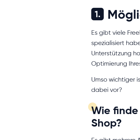
Mögli
1.
Es gibt viele Fre
spezialisiert hab
Unterstützung hol
Optimierung Ihre
Umso wichtiger i
dabei vor?
Wie finde 
Shop?