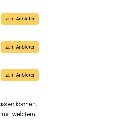
zum Anbieter
zum Anbieter
zum Anbieter
lassen können,
 mit welchen