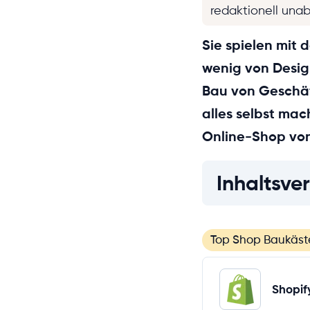
redaktionell una
Sie spielen mit
wenig von Desig
Bau von Geschäf
alles selbst mac
Online-Shop von 
Inhaltsver
Top Shop Baukäst
Shopif