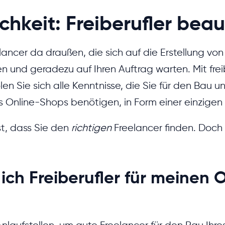
chkeit: Freiberufler bea
elancer da draußen, die sich auf die Erstellung v
en und geradezu auf Ihren Auftrag warten. Mit frei
en Sie sich alle Kenntnisse, die Sie für den Bau u
s Online-Shops benötigen, in Form einer einzigen 
st, dass Sie den
richtigen
Freelancer finden. Doc
ich Freiberufler für meinen 