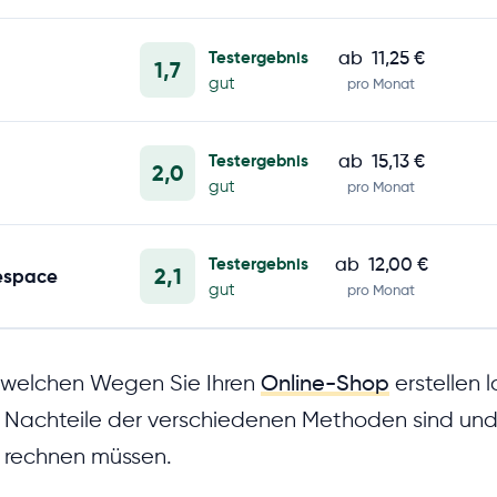
Testergebnis
ab
11,25 €
1,7
gut
pro Monat
Testergebnis
ab
15,13 €
2,0
gut
pro Monat
Testergebnis
ab
12,00 €
2,1
espace
gut
pro Monat
f welchen Wegen Sie Ihren
Online-Shop
erstellen 
 Nachteile der verschiedenen Methoden sind und
 rechnen müssen.