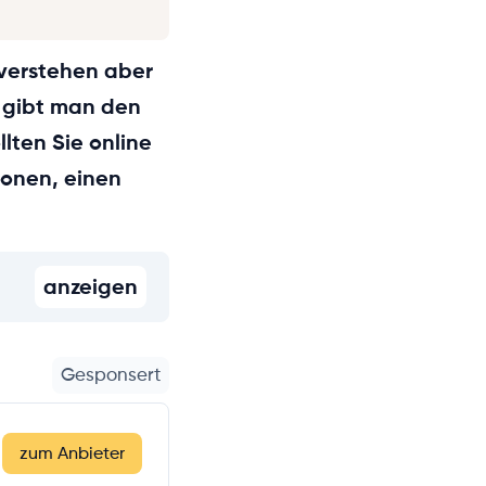
 verstehen aber
 gibt man den
lten Sie online
ionen, einen
anzeigen
Gesponsert
zum Anbieter