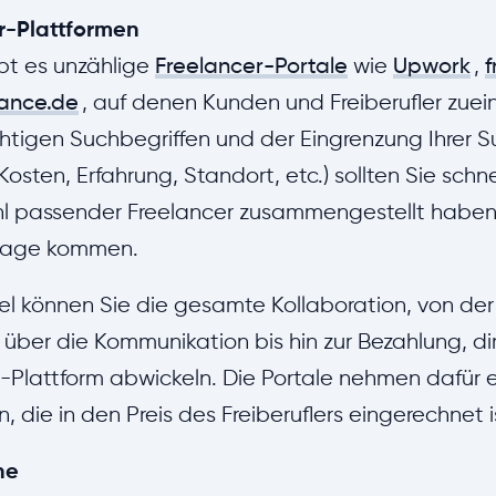
r-Plattformen
bt es unzählige
Freelancer-Portale
wie
Upwork
,
lance.de
, auf denen Kunden und Freiberufler zuei
chtigen Suchbegriffen und der Eingrenzung Ihrer 
B. Kosten, Erfahrung, Standort, etc.) sollten Sie schne
 passender Freelancer zusammengestellt haben, d
nfrage kommen.
el können Sie die gesamte Kollaboration, von de
 über die Kommunikation bis hin zur Bezahlung, di
-Plattform abwickeln. Die Portale nehmen dafür e
, die in den Preis des Freiberuflers eingerechnet i
he