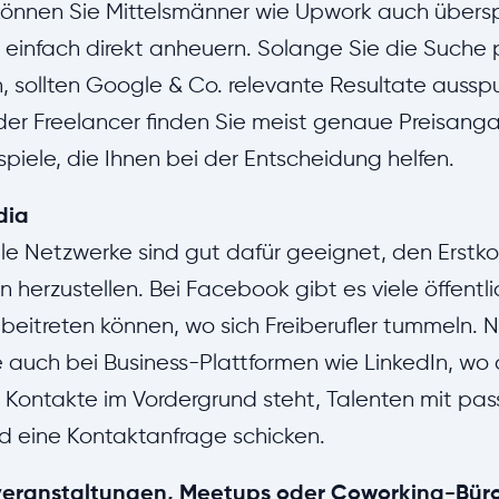
 können Sie Mittelsmänner wie Upwork auch übers
 einfach direkt anheuern. Solange Sie die Suche
, sollten Google & Co. relevante Resultate aussp
der Freelancer finden Sie meist genaue Preisan
spiele, die Ihnen bei der Entscheidung helfen.
dia
le Netzwerke sind gut dafür geeignet, den Erstko
n herzustellen. Bei Facebook gibt es viele öffent
beitreten können, wo sich Freiberufler tummeln. N
 auch bei Business-Plattformen wie LinkedIn, wo
r Kontakte im Vordergrund steht, Talenten mit p
d eine Kontaktanfrage schicken.
eranstaltungen, Meetups oder Coworking-Bür