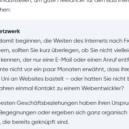
Anlaufstellen, um gute Freelancer für den Bau Ihr
hen:
etzwerk
damit beginnen, die Weiten des Internets nach F
rn, sollten Sie kurz überlegen, ob Sie nicht vielle
ennen, der nur eine E-Mail oder einen Anruf entfe
nte nicht vor ein paar Monaten erwähnt, dass ihr
Uni an Websites bastelt – oder hatten Sie nicht b
Jahren einmal Kontakt zu einem Webentwickler?
 besten Geschäftsbeziehungen haben ihren Urspru
n Begegnungen oder ergeben sich ganz organisch
 die bereits geknüpft sind.