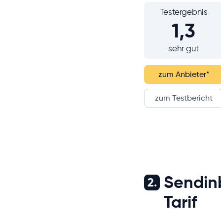
Testergebnis
1,3
sehr gut
zum Anbieter
*
zum Testbericht
Sendinb
2.
Tarif