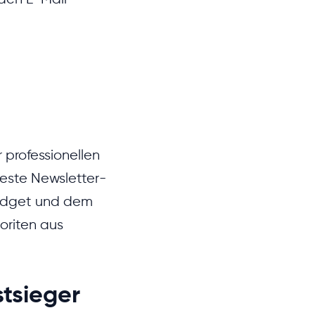
 professionellen
este Newsletter-
 Budget und dem
oriten aus
tsieger