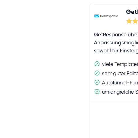
Get
GetResponse über
Anpassungsmöglich
sowohl für Einstei
viele Template
sehr guter Edito
Autofunnel-Fu
umfangreiche S