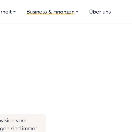
rheit
Über uns
Business & Finanzen
ovision vom
ngen sind immer