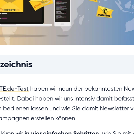
zeichnis
TE.de-Test
haben wir neun der bekanntesten News
tellt. Dabei haben wir uns intensiv damit befasst,
en bedienen lassen und wie Sie damit Newsletter 
Kampagnen erstellen können.
lären wir
in vier einfachen Schritten
, wie Sie mit