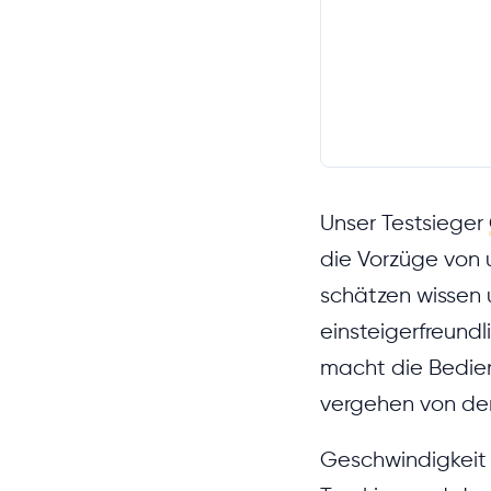
Unser Testsieger
die Vorzüge von 
schätzen wissen 
einsteigerfreund
macht die Bedie
vergehen von der
Geschwindigkeit 