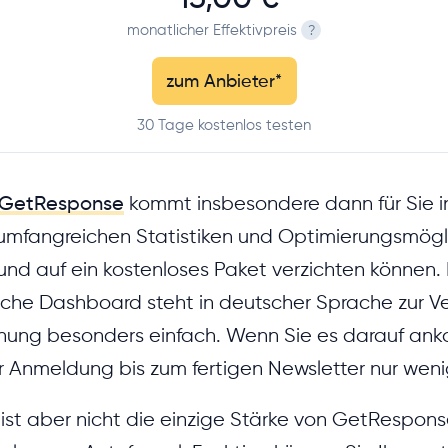
monatlicher Effektivpreis
?
zum Anbieter
*
30 Tage kostenlos testen
GetResponse
kommt insbesondere dann für Sie i
umfangreichen Statistiken und Optimierungsmögl
und auf ein kostenloses Paket verzichten können.
liche Dashboard steht in deutscher Sprache zur 
nung besonders einfach. Wenn Sie es darauf an
 Anmeldung bis zum fertigen Newsletter nur weni
ist aber nicht die einzige Stärke von GetRespon