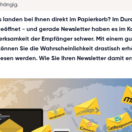
bhängig.
s landen bei Ihnen direkt im Papierkorb? Im Dur
 geöffnet - und gerade Newsletter haben es im 
rksamkeit der Empfänger schwer. Mit einem g
önnen Sie die Wahrscheinlichkeit drastisch erh
esen werden. Wie Sie Ihren Newsletter damit ers