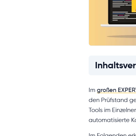
Inhaltsver
Im
großen EXPER
den Prüfstand ges
Tools im Einzeln
automatisierte 
Im Folgenden erk