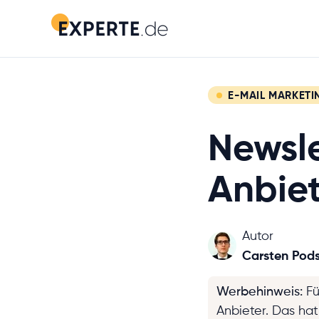
E-MAIL MARKETI
Newsle
Anbiet
Autor
Carsten Pod
Werbehinweis
:
Fü
Anbieter. Das ha