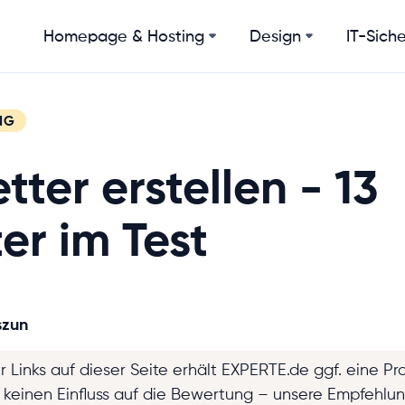
Homepage & Hosting
Design
IT-Siche
NG
tter erstellen - 13
er im Test
szun
r Links auf dieser Seite erhält EXPERTE.de ggf. eine Pr
t keinen Einfluss auf die Bewertung – unsere Empfehlu