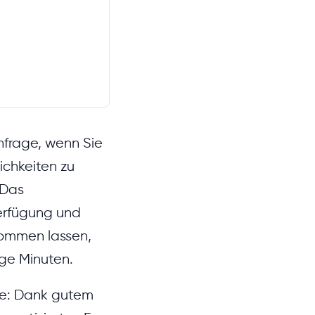
nfrage, wenn Sie
ichkeiten zu
 Das
Verfügung und
kommen lassen,
ge Minuten.
se: Dank gutem