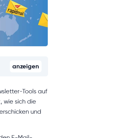
anzeigen
letter-Tools auf
 wie sich die
verschicken und
 den E-Mail-