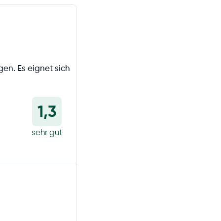
en. Es eignet sich
1,3
sehr gut