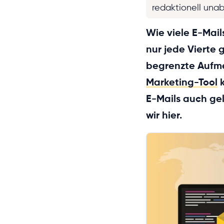
redaktionell una
Wie viele E-Mail
nur jede Vierte
begrenzte Aufme
Marketing-Tool
k
E-Mails auch gel
wir hier.