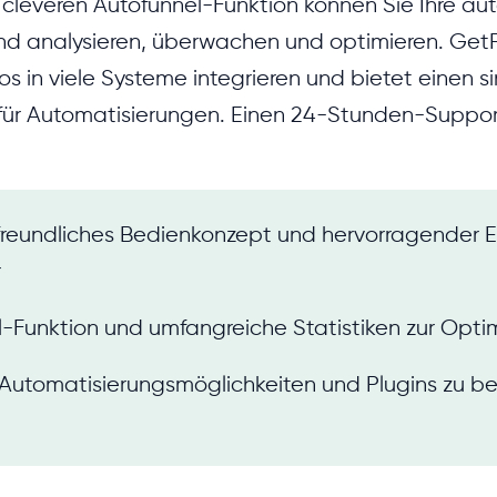
 cleveren Autofunnel-Funktion können Sie Ihre au
nd analysieren, überwachen und optimieren. Get
s in viele Systeme integrieren und bietet einen si
für Automatisierungen. Einen 24-Stunden-Suppor
freundliches Bedienkonzept und hervorragender Ed
r
-Funktion und umfangreiche Statistiken zur Opti
e Automatisierungsmöglichkeiten und Plugins zu 