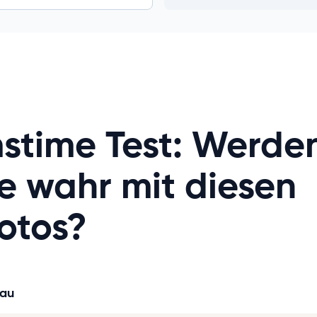
stime Test: Werde
e wahr mit diesen
otos?
zau