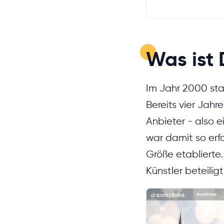
Was ist
Im Jahr 2000 st
Bereits vier Jah
Anbieter - also 
war damit so erfo
Größe etablierte
Künstler beteiligt