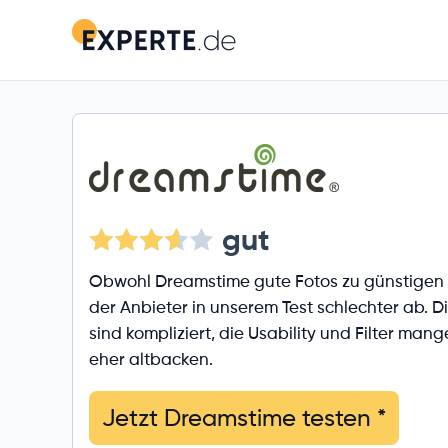
gut
Obwohl Dreamstime gute Fotos zu günstigen P
der Anbieter in unserem Test schlechter ab. 
sind kompliziert, die Usability und Filter man
eher altbacken.
Jetzt Dreamstime testen
*