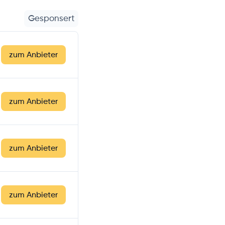
Gesponsert
zum Anbieter
zum Anbieter
zum Anbieter
zum Anbieter