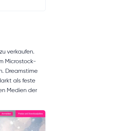
 zu verkaufen.
um Microstock-
en. Dreamstime
arkt als feste
ten Medien der