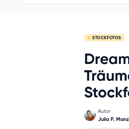
STOCKFOTOS
Dream
Träum
Stockf
Autor
Julia P. Man