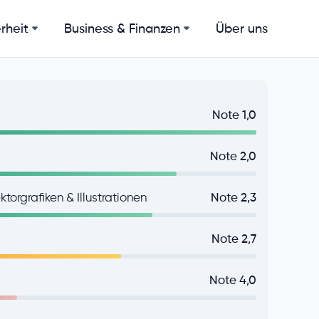
rheit
Business & Finanzen
Über uns
Note 1,0
Note 2,0
torgrafiken & Illustrationen
Note 2,3
Note 2,7
Note 4,0