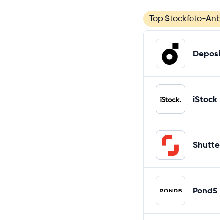
Top Stockfoto-Anb
Deposi
iStock
Shutte
Pond5