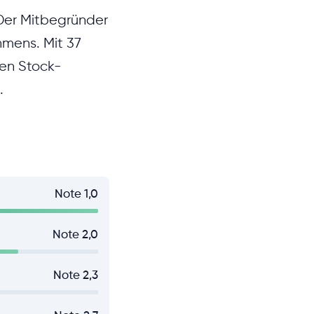
Der Mitbegründer
mens. Mit 37
ten Stock-
.
Note 1,0
Note 2,0
Note 2,3