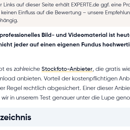
r Links auf dieser Seite erhält EXPERTE.de ggf. eine Pr
t keinen Einfluss auf die Bewertung – unsere Empfehlu
bhängig.
rofessionelles Bild- und Videomaterial ist heu
 nicht jeder auf einen eigenen Fundus hochwert
ibt es zahlreiche
Stockfoto-Anbieter
, die gratis wi
oad anbieten. Vorteil der kostenpflichtigen Anbi
der Regel rechtlich abgesichert. Einer dieser Anbiet
 wir in unserem Test genauer unter die Lupe ge
zeichnis