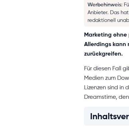
Werbehinweis
:
Fü
Anbieter. Das ha
redaktionell una
Marketing ohne p
Allerdings kann
zurückgreifen.
Für diesen Fall g
Medien zum Downl
Lizenzen sind in 
Dreamstime, den
Inhaltsver