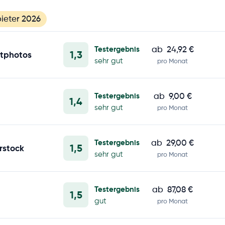
ieter 2026
Testergebnis
ab
24,92 €
1,3
tphotos
sehr gut
pro Monat
Testergebnis
ab
9,00 €
1,4
sehr gut
pro Monat
Testergebnis
ab
29,00 €
1,5
rstock
sehr gut
pro Monat
Testergebnis
ab
87,08 €
1,5
gut
pro Monat