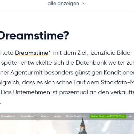
alle anzeigen
 Dreamstime?
artete
Dreamstime
*
mit dem Ziel, lizenzfreie Bilder
re später entwickelte sich die Datenbank weiter z
einer Agentur mit besonders günstigen Kondition
lgreich, dass es sich schnell auf dem Stockfoto-M
. Das Unternehmen ist prozentual an den verkauf
.