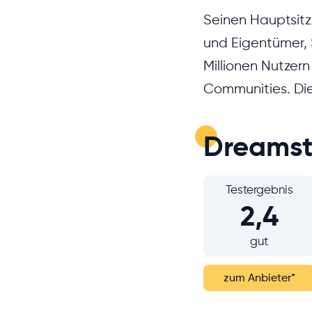
Seinen Hauptsitz
und Eigentümer, 
Millionen Nutzer
Communities. Die
Dreamst
Testergebnis
2,4
gut
zum Anbieter
*