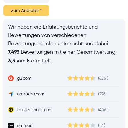
zum Anbieter
*
Wir haben die Erfahrungsberichte und
Bewertungen von verschiedenen
Bewertungsportalen untersucht und dabei
7.493
Bewertungen mit einer Gesamtwertung
3,3 von 5
ermittelt.
g2.com
(626
)
capterra.com
(276
)
trustedshops.com
(456
)
omr.com
(12
)