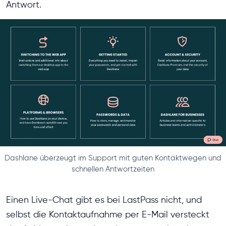
Antwort.
Dashlane überzeugt im Support mit guten Kontaktwegen und
schnellen Antwortzeiten
Einen Live-Chat gibt es bei LastPass nicht, und
selbst die Kontaktaufnahme per E-Mail versteckt