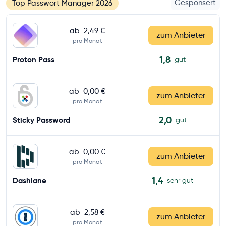
Gesponsert
Top Passwort Manager 2026
ab
2,49 €
zum Anbieter
pro Monat
1,8
Proton Pass
gut
ab
0,00 €
zum Anbieter
pro Monat
2,0
Sticky Password
gut
ab
0,00 €
zum Anbieter
pro Monat
1,4
Dashlane
sehr gut
ab
2,58 €
zum Anbieter
pro Monat