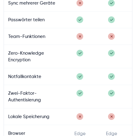
Sync mehrerer Geräte
✗
✓
Passwörter teilen
✓
✓
Team-Funktionen
✗
✗
Zero-Knowledge
✓
✓
Encryption
Notfallkontakte
✓
✓
Zwei-Faktor-
✓
✓
Authentisierung
Lokale Speicherung
✗
✗
Browser
Edge
Edge