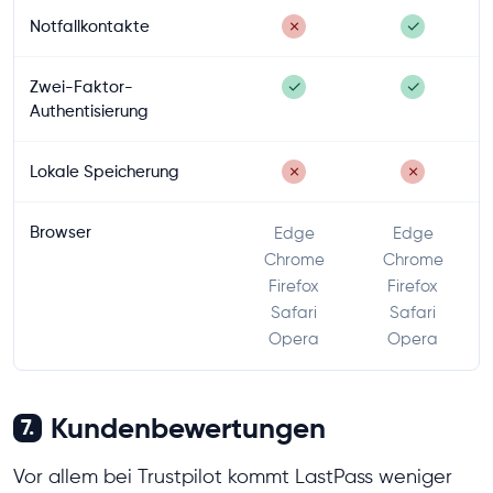
Notfallkontakte
✗
✓
Zwei-Faktor-
✓
✓
Authentisierung
Lokale Speicherung
✗
✗
Browser
Edge
Edge
Chrome
Chrome
Firefox
Firefox
Safari
Safari
Opera
Opera
Kundenbewertungen
7.
Vor allem bei Trustpilot kommt LastPass weniger