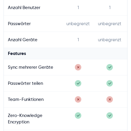
Anzahl Benutzer
1
1
Passwörter
unbegrenzt
unbegrenzt
Anzahl Geräte
1
unbegrenzt
Features
Sync mehrerer Geräte
✗
✓
Passwörter teilen
✓
✓
Team-Funktionen
✗
✗
Zero-Knowledge
✓
✓
Encryption