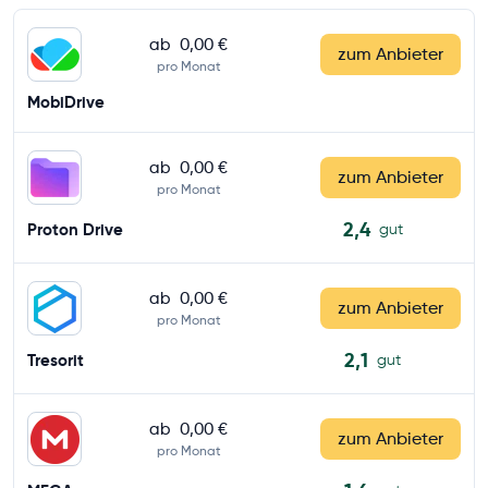
ab
0,00 €
zum Anbieter
pro Monat
MobiDrive
ab
0,00 €
zum Anbieter
pro Monat
2,4
Proton Drive
gut
ab
0,00 €
zum Anbieter
pro Monat
2,1
Tresorit
gut
ab
0,00 €
zum Anbieter
pro Monat