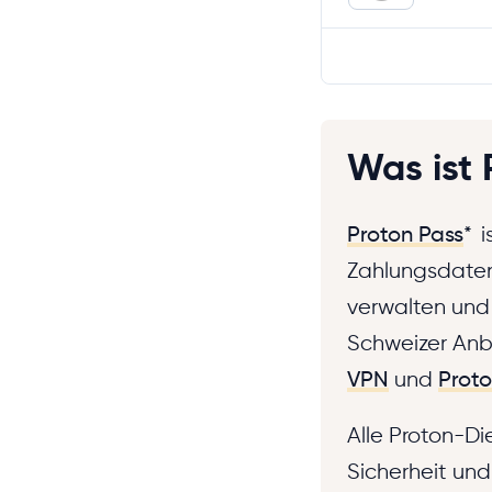
Was ist 
Proton Pass
*
i
Zahlungsdaten
verwalten und
Schweizer Anbi
VPN
und
Proto
Alle Proton-D
Sicherheit und