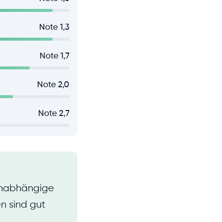
Note 1,3
Note 1,7
Note 2,0
Note 2,7
unabhängige
en sind gut