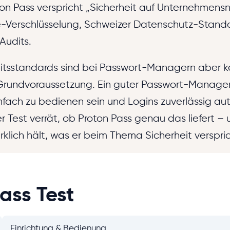
ton Pass verspricht „Sicherheit auf Unternehmens
Verschlüsselung, Schweizer Datenschutz-Stand
Audits.
itsstandards sind bei Passwort-Managern aber k
Grundvoraussetzung. Ein guter Passwort-Manage
nfach zu bedienen sein und Logins zuverlässig a
er Test verrät, ob Proton Pass genau das liefert –
rklich hält, was er beim Thema Sicherheit verspric
ass Test
Einrichtung & Bedienung