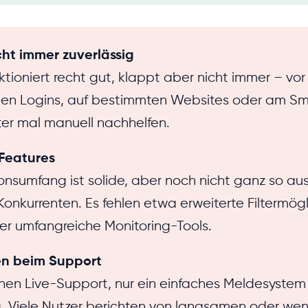
icht immer zuverlässig
unktioniert recht gut, klappt aber nicht immer – vor
gen Logins, auf bestimmten Websites oder am Sm
er mal manuell nachhelfen.
Features
onsumfang ist solide, aber noch nicht ganz so aus
nkurrenten. Es fehlen etwa erweiterte Filtermögli
er umfangreiche Monitoring-Tools.
n beim Support
inen Live-Support, nur ein einfaches Meldesystem
. Viele Nutzer berichten von langsamen oder weni