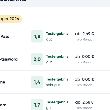
ager 2026
Testergebnis
ab
2,49 €
1,8
 Pass
gut
pro Monat
Testergebnis
ab
0,00 €
2,0
 Password
gut
pro Monat
Testergebnis
ab
0,00 €
1,4
ane
sehr gut
pro Monat
Testergebnis
ab
2,58 €
1,7
ord
gut
pro Monat