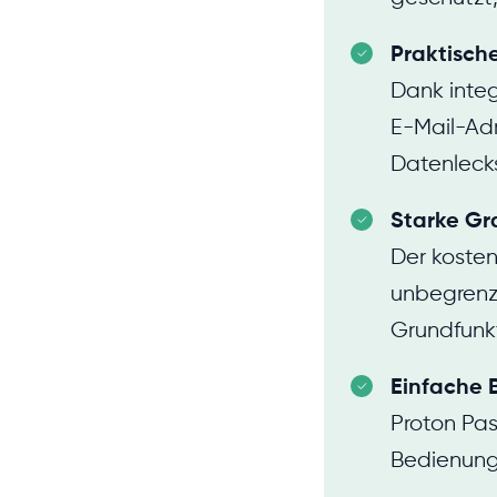
Praktische
Dank integ
E-Mail-Adr
Datenleck
Starke Gr
Der kostenl
unbegrenzt
Grundfunk
Einfache 
Proton Pas
Bedienung 