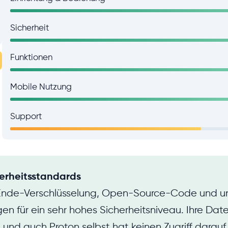
Sicherheit
Funktionen
Mobile Nutzung
Support
erheitsstandards
nde-Verschlüsselung, Open-Source-Code und 
gen für ein sehr hohes Sicherheitsniveau. Ihre Dat
 und auch Proton selbst hat keinen Zugriff darauf.