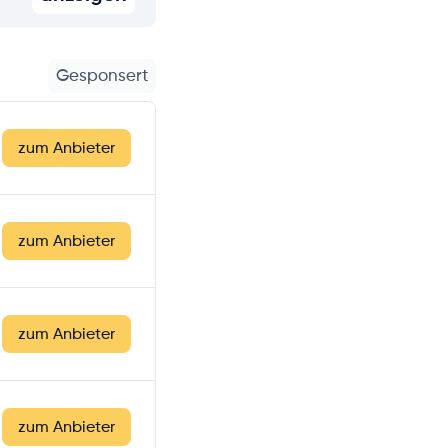
Gesponsert
zum Anbieter
zum Anbieter
zum Anbieter
zum Anbieter