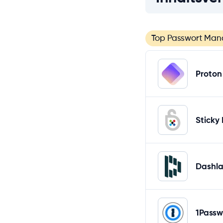
Top Passwort Man
Proton
Sticky
Dashl
1Passw