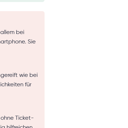
 allem bei
artphone. Sie
gereift wie bei
chkeiten für
 ohne Ticket-
g hilfreichen