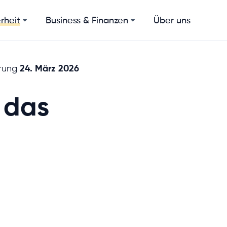
Business & Finanzen
Über uns
rheit
24. März 2026
erung
t das