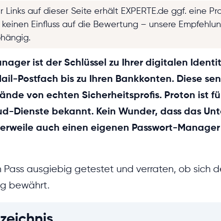
r Links auf dieser Seite erhält EXPERTE.de ggf. eine Pr
t keinen Einfluss auf die Bewertung – unsere Empfehlu
bhängig.
ager ist der Schlüssel zu Ihrer digitalen Identi
ail-Postfach bis zu Ihren Bankkonten. Diese se
ände von echten Sicherheitsprofis. Proton ist fü
ud-Dienste bekannt. Kein Wunder, dass das Un
tlerweile auch einen eigenen Passwort-Manager
 Pass ausgiebig getestet und verraten, ob sich d
ag bewährt.
zeichnis