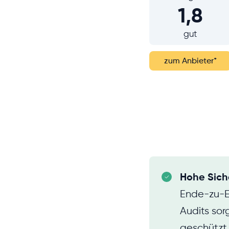
1,8
gut
zum Anbieter
*
Hohe Sich
Ende-zu-E
Audits sor
geschützt,