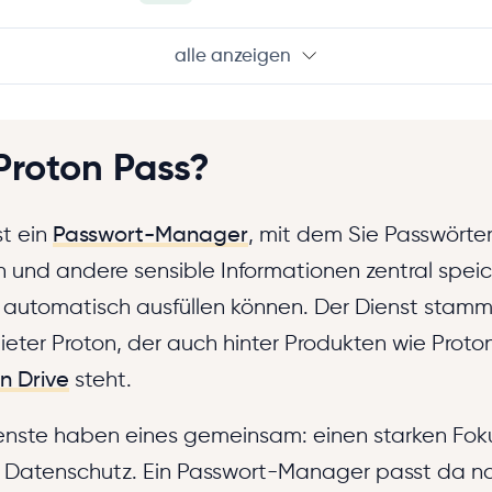
alle anzeigen
Proton Pass?
st ein
Passwort-Manager
, mit dem Sie Passwörter
 und andere sensible Informationen zentral speic
 automatisch ausfüllen können. Der Dienst stam
eter Proton, der auch hinter Produkten wie Proto
n Drive
steht.
ienste haben eines gemeinsam: einen starken Fok
 Datenschutz. Ein Passwort-Manager passt da nat