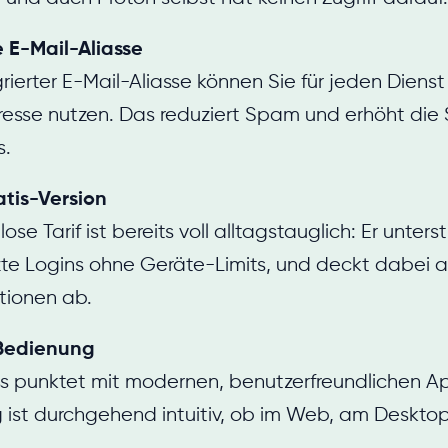
 E-Mail-Aliasse
rierter E-Mail-Aliasse können Sie für jeden Diens
esse nutzen. Das reduziert Spam und erhöht die S
s.
atis-Version
ose Tarif ist bereits voll alltagstauglich: Er unters
e Logins ohne Geräte-Limits, und deckt dabei a
tionen ab.
Bedienung
s punktet mit modernen, benutzerfreundlichen Ap
ist durchgehend intuitiv, ob im Web, am Desktop