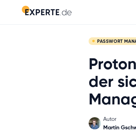
PASSWORT MAN
Proton
der si
Manag
Autor
Martin Gsch