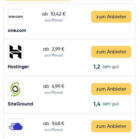
ab
10,42 €
zum Anbieter
pro Monat
one.com
ab
2,99 €
zum Anbieter
pro Monat
1,2
Hostinger
sehr gut
ab
6,99 €
zum Anbieter
pro Monat
1,4
SiteGround
sehr gut
ab
9,48 €
zum Anbieter
pro Monat