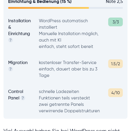
Einrichtung & Bedienung (15 %)
Note 2,5
Installation
WordPress automatisch
3/3
&
installiert
Einrichtung
Manuelle Installation möglich,
auch mit KI
?
einfach, steht sofort bereit
Migration
kostenloser Transfer-Service
1.5/2
einfach, dauert aber bis zu 3
?
Tage
Control
schnelle Ladezeiten
4/10
Panel
Funktionen teils versteckt
?
zwei getrennte Panels
verwirrende Doppelstrukturen