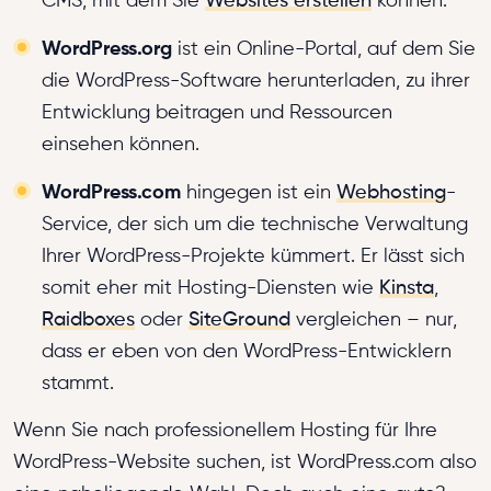
CMS, mit dem Sie
Websites erstellen
können.
WordPress.org
ist ein Online-Portal, auf dem Sie
die WordPress-Software herunterladen, zu ihrer
Entwicklung beitragen und Ressourcen
einsehen können.
WordPress.com
hingegen ist ein
Webhosting
-
Service, der sich um die technische Verwaltung
Ihrer WordPress-Projekte kümmert. Er lässt sich
somit eher mit Hosting-Diensten wie
Kinsta
,
Raidboxes
oder
SiteGround
vergleichen – nur,
dass er eben von den WordPress-Entwicklern
stammt.
Wenn Sie nach professionellem Hosting für Ihre
WordPress-Website suchen, ist WordPress.com also