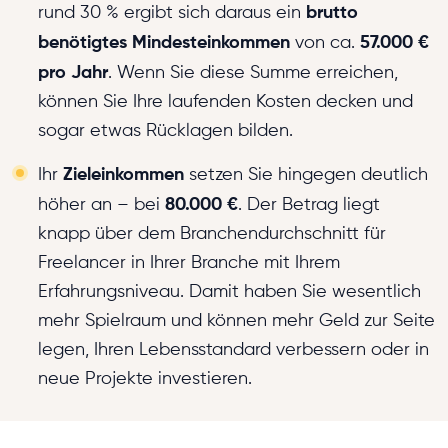
brutto
rund 30 % ergibt sich daraus ein
benötigtes Mindesteinkommen
57.000 €
von ca.
pro Jahr
. Wenn Sie diese Summe erreichen,
können Sie Ihre laufenden Kosten decken und
sogar etwas Rücklagen bilden.
Zieleinkommen
Ihr
setzen Sie hingegen deutlich
80.000 €
höher an – bei
. Der Betrag liegt
knapp über dem Branchendurchschnitt für
Freelancer in Ihrer Branche mit Ihrem
Erfahrungsniveau. Damit haben Sie wesentlich
mehr Spielraum und können mehr Geld zur Seite
legen, Ihren Lebensstandard verbessern oder in
neue Projekte investieren.