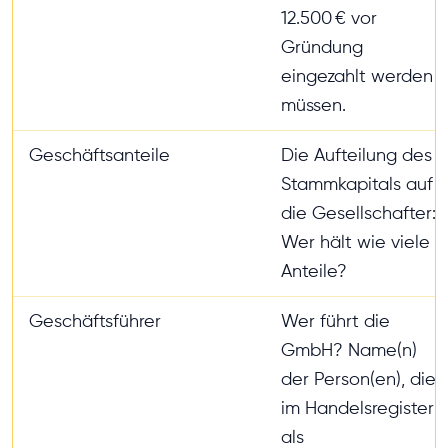
12.500 € vor
Gründung
eingezahlt werden
müssen.
Geschäftsanteile
Die Aufteilung des
Stammkapitals auf
die Gesellschafter:
Wer hält wie viele
Anteile?
Geschäftsführer
Wer führt die
GmbH? Name(n)
der Person(en), die
im Handelsregister
als