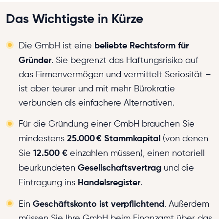
Das Wichtigste in Kürze
beliebte Rechtsform für
Die GmbH ist eine
Gründer
. Sie begrenzt das Haftungsrisiko auf
das Firmenvermögen und vermittelt Seriosität –
ist aber teurer und mit mehr Bürokratie
verbunden als einfachere Alternativen.
Für die Gründung einer GmbH brauchen Sie
25.000 € Stammkapital
mindestens
(von denen
12.500 €
Sie
einzahlen
müssen), einen notariell
Gesellschaftsvertrag
beurkundeten
und die
Handelsregister
Eintragung ins
.
Geschäftskonto ist verpflichtend
Ein
. Außerdem
müssen Sie Ihre GmbH beim Finanzamt über das