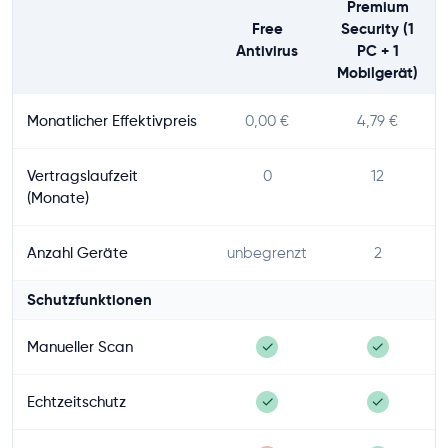
Premium
Free
Security (1
Antivirus
PC + 1
Mobilgerät)
Monatlicher Effektivpreis
0,00 €
4,79 €
Vertragslaufzeit
0
12
(Monate)
Anzahl Geräte
unbegrenzt
2
Schutzfunktionen
Manueller Scan
✓
✓
Echtzeitschutz
✓
✓