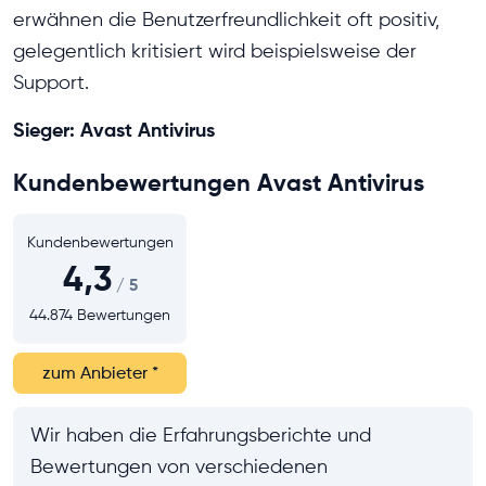
erwähnen die Benutzerfreundlichkeit oft positiv,
gelegentlich kritisiert wird beispielsweise der
Support.
Sieger: Avast Antivirus
Kundenbewertungen Avast Antivirus
Kundenbewertungen
4,3
/ 5
44.874 Bewertungen
zum Anbieter
*
Wir haben die Erfahrungsberichte und
Bewertungen von verschiedenen