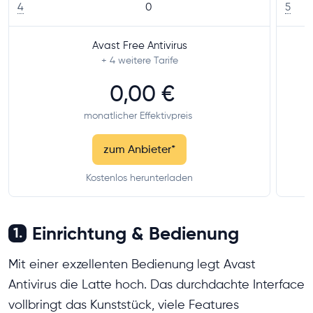
4
0
5
Avast Free Antivirus
+ 4
weitere Tarife
0,00 €
monatlicher Effektivpreis
zum Anbieter
*
Kostenlos herunterladen
Einrichtung & Bedienung
1.
Mit einer exzellenten Bedienung legt Avast
Antivirus die Latte hoch. Das durchdachte Interface
vollbringt das Kunststück, viele Features