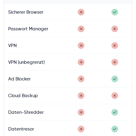
Sicherer Browser
✗
✓
Passwort Manager
✗
✗
VPN
✗
✗
VPN (unbegrenzt)
✗
✗
Ad Blocker
✗
✓
Cloud Backup
✗
✗
Daten-Shredder
✗
✓
Datentresor
✗
✓