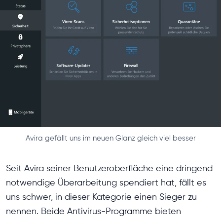
Avira gefällt uns im neuen Glanz gleich viel besser
Seit Avira seiner Benutzeroberfläche eine dringend
notwendige Überarbeitung spendiert hat, fällt es
uns schwer, in dieser Kategorie einen Sieger zu
nennen. Beide Antivirus-Programme bieten