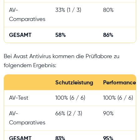
AV-
33% (1 / 3)
80%
Comparatives
GESAMT
58%
86%
Bei Avast Antivirus kommen die Prüflabore zu
folgendem Ergebnis:
Schutzleistung
Performance
AV-Test
100% (6 / 6)
100% (6 / 6)
AV-
66% (2 / 3)
90%
Comparatives
GESAMT
83%
95%