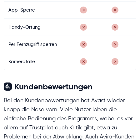
App-Sperre
✗
✗
Handy-Ortung
✗
✗
Per Fernzugriff sperren
✗
✗
Kamerafalle
✗
✗
Kundenbewertungen
6.
Bei den Kundenbewertungen hat Avast wieder
knapp die Nase vorn. Viele Nutzer loben die
einfache Bedienung des Programms, wobei es vor
allem auf Trustpilot auch Kritik gibt, etwa zu
Problemen bei der Abwicklung. Auch Avira-Kunden