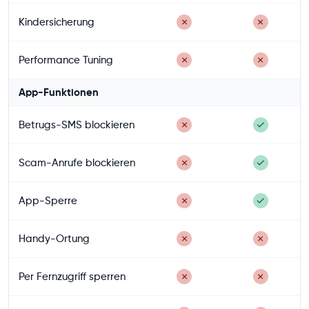
Kindersicherung
✗
✗
Performance Tuning
✗
✗
App-Funktionen
Betrugs-SMS blockieren
✗
✓
Scam-Anrufe blockieren
✗
✓
App-Sperre
✗
✓
Handy-Ortung
✗
✗
Per Fernzugriff sperren
✗
✗