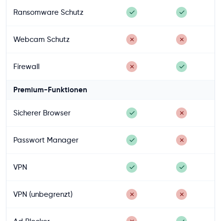
Ransomware Schutz
✓
✓
Webcam Schutz
✗
✗
Firewall
✗
✓
Premium-Funktionen
Sicherer Browser
✓
✗
Passwort Manager
✓
✗
VPN
✓
✓
VPN (unbegrenzt)
✗
✗