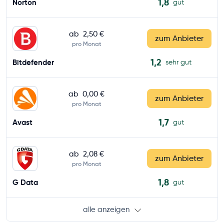
1,8
Norton
gut
ab
2,50 €
zum Anbieter
pro Monat
1,2
Bitdefender
sehr gut
ab
0,00 €
zum Anbieter
pro Monat
1,7
Avast
gut
ab
2,08 €
zum Anbieter
pro Monat
1,8
G Data
gut
alle anzeigen