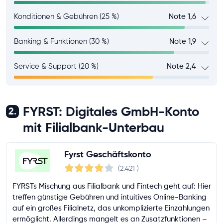
Konditionen & Gebühren (25 %)
Note 1,6
Banking & Funktionen (30 %)
Note 1,9
Service & Support (20 %)
Note 2,4
FYRST: Digitales GmbH-Konto
2.
mit Filialbank-Unterbau
Fyrst Geschäftskonto
(2.421
)
FYRSTs Mischung aus Filialbank und Fintech geht auf: Hier
treffen günstige Gebühren und intuitives Online-Banking
auf ein großes Filialnetz, das unkomplizierte Einzahlungen
ermöglicht. Allerdings mangelt es an Zusatzfunktionen –