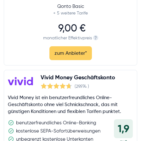
Qonto Basic
+ 5
weitere Tarife
9,00 €
monatlicher Effektivpreis
?
zum Anbieter
*
Vivid Money Geschäftskonto
(29.974
)
Vivid Money ist ein benutzerfreundliches Online-
Geschäftskonto ohne viel Schnickschnack, das mit
günstigen Konditionen und flexiblen Tarifen punktet.
benutzerfreundliches Online-Banking
1,9
kostenlose SEPA-Sofortüberweisungen
unbegrenzt kostenlose Unterkonten