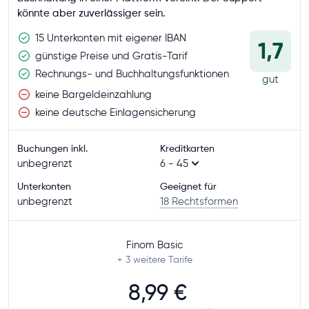
könnte aber zuverlässiger sein.
15 Unterkonten mit eigener IBAN
1,7
günstige Preise und Gratis-Tarif
Rechnungs- und Buchhaltungsfunktionen
gut
keine Bargeldeinzahlung
keine deutsche Einlagensicherung
Buchungen inkl.
Kreditkarten
unbegrenzt
6 - 45
Unterkonten
Geeignet für
unbegrenzt
18 Rechtsformen
Finom Basic
+ 3
weitere Tarife
8,99 €