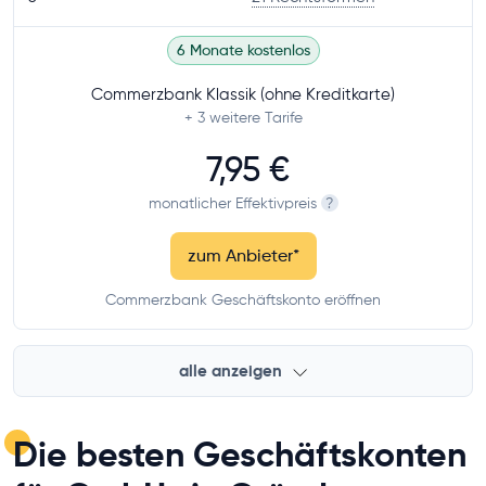
6 Monate kostenlos
Commerzbank Klassik (ohne Kreditkarte)
+ 3
weitere Tarife
7,95 €
monatlicher Effektivpreis
?
zum Anbieter
*
Commerzbank Geschäftskonto eröffnen
alle anzeigen
Die besten Geschäftskonten