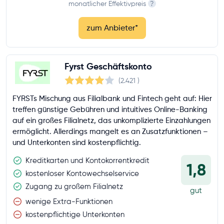
monatlicher Effektivpreis
?
zum Anbieter
*
Fyrst Geschäftskonto
(2.421
)
FYRSTs Mischung aus Filialbank und Fintech geht auf: Hier
treffen günstige Gebühren und intuitives Online-Banking
auf ein großes Filialnetz, das unkomplizierte Einzahlungen
ermöglicht. Allerdings mangelt es an Zusatzfunktionen –
und Unterkonten sind kostenpflichtig.
Kreditkarten und Kontokorrentkredit
1,8
kostenloser Kontowechselservice
Zugang zu großem Filialnetz
gut
wenige Extra-Funktionen
kostenpflichtige Unterkonten