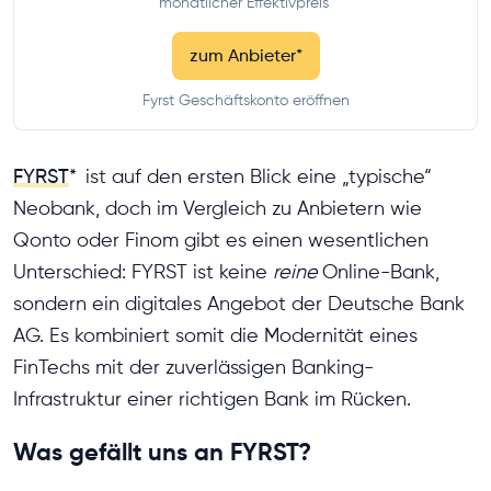
monatlicher Effektivpreis
zum Anbieter
*
Fyrst Geschäftskonto eröffnen
FYRST
*
ist auf den ersten Blick eine „typische“
Neobank, doch im Vergleich zu Anbietern wie
Qonto oder Finom gibt es einen wesentlichen
Unterschied: FYRST ist keine
reine
Online-Bank,
sondern ein digitales Angebot der Deutsche Bank
AG. Es kombiniert somit die Modernität eines
FinTechs mit der zuverlässigen Banking-
Infrastruktur einer richtigen Bank im Rücken.
Was gefällt uns an FYRST?