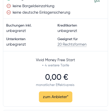
gut
keine Bargeldeinzahlung
keine deutsche Einlagensicherung
Buchungen inkl.
Kreditkarten
unbegrenzt
unbegrenzt
Unterkonten
Geeignet für
unbegrenzt
20 Rechtsformen
Vivid Money Free Start
+ 4
weitere Tarife
0,00 €
monatlicher Effektivpreis
zum Anbieter
*