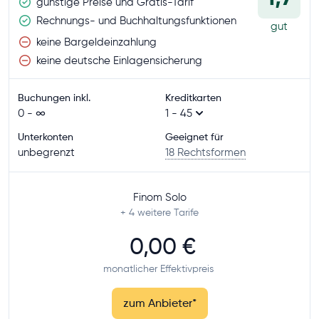
günstige Preise und Gratis-Tarif
Rechnungs- und Buchhaltungsfunktionen
gut
keine Bargeldeinzahlung
keine deutsche Einlagensicherung
Buchungen inkl.
Kreditkarten
0 - ∞
1 - 45
Unterkonten
Geeignet für
unbegrenzt
18 Rechtsformen
Finom Solo
+ 4
weitere Tarife
0,00 €
monatlicher Effektivpreis
zum Anbieter
*