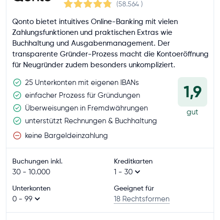
(58.564
)
Qonto bietet intuitives Online-Banking mit vielen
Zahlungsfunktionen und praktischen Extras wie
Buchhaltung und Ausgabenmanagement. Der
transparente Gründer-Prozess macht die Kontoeröffnung
für Neugründer zudem besonders unkompliziert.
25 Unterkonten mit eigenen IBANs
1,9
einfacher Prozess für Gründungen
Überweisungen in Fremdwährungen
gut
unterstützt Rechnungen & Buchhaltung
keine Bargeldeinzahlung
Buchungen inkl.
Kreditkarten
30 - 10.000
1 - 30
Unterkonten
Geeignet für
0 - 99
18 Rechtsformen