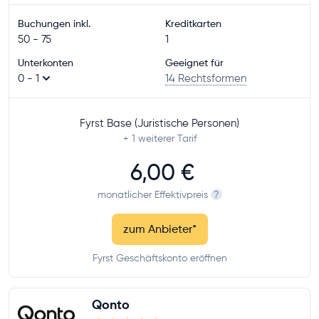
Buchungen inkl.
Kreditkarten
50 - 75
1
Unterkonten
Geeignet für
0 - 1
14 Rechtsformen
Fyrst Base (Juristische Personen)
+ 1
weiterer Tarif
6,00 €
monatlicher Effektivpreis
?
zum Anbieter
*
Fyrst Geschäftskonto eröffnen
Qonto