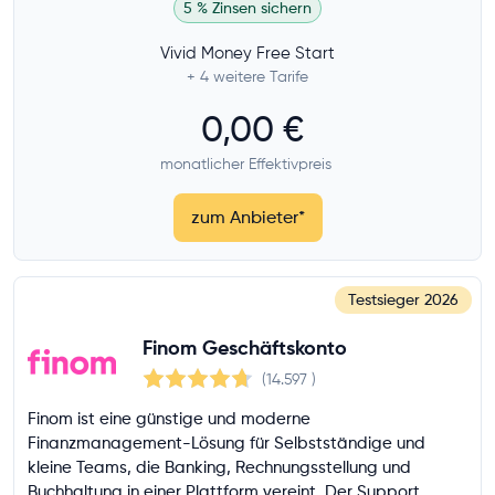
5 % Zinsen sichern
Vivid Money Free Start
+ 4
weitere Tarife
0,00 €
monatlicher Effektivpreis
zum Anbieter
*
Testsieger
2026
Finom Geschäftskonto
(14.597
)
Finom ist eine günstige und moderne
Finanzmanagement-Lösung für Selbstständige und
kleine Teams, die Banking, Rechnungsstellung und
Buchhaltung in einer Plattform vereint. Der Support