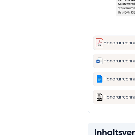
Honorarrechnu
Honorarrechnu
Honorarrechn
Honorarrechn
Inhaltsver