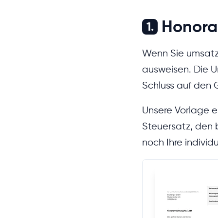
Honora
1.
Wenn Sie umsatzs
ausweisen. Die 
Schluss auf den
Unsere Vorlage en
Steuersatz, den
noch Ihre indivi