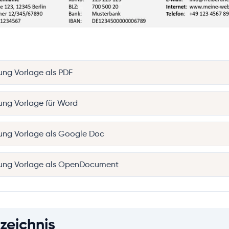
ng Vorlage als PDF
ng Vorlage für Word
ung Vorlage als Google Doc
ung Vorlage als OpenDocument
zeichnis