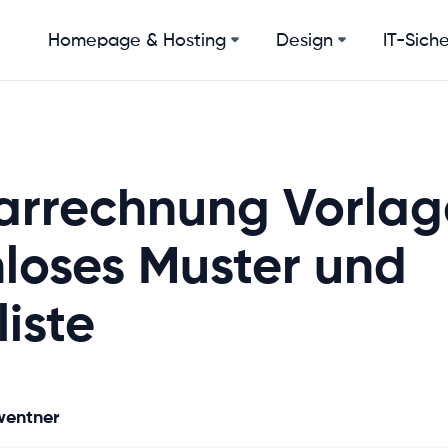
Homepage & Hosting
Design
IT-Siche
arrechnung Vorlag
loses Muster und
iste
wentner