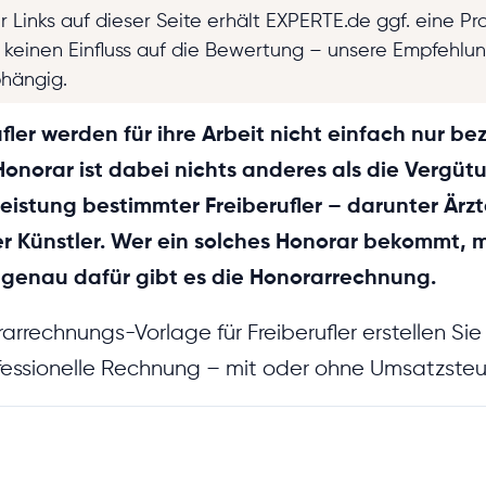
r Links auf dieser Seite erhält EXPERTE.de ggf. eine Pr
t keinen Einfluss auf die Bewertung – unsere Empfehlu
bhängig.
ler werden für ihre Arbeit nicht einfach nur be
 Honorar ist dabei nichts anderes als die Vergüt
eistung bestimmter Freiberufler – darunter Ärzt
r Künstler. Wer ein solches Honorar bekommt, m
genau dafür gibt es die Honorarrechnung.
arrechnungs-Vorlage für Freiberufler erstellen Sie
fessionelle Rechnung – mit oder ohne Umsatzsteu