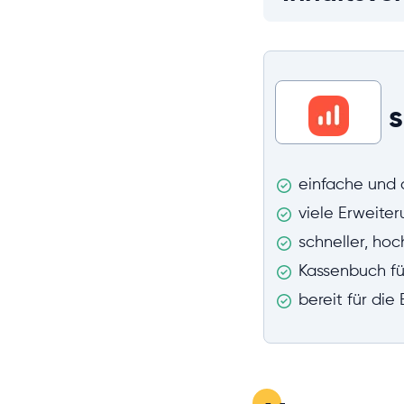
einfache und
viele Erweite
schneller, ho
Kassenbuch f
bereit für di