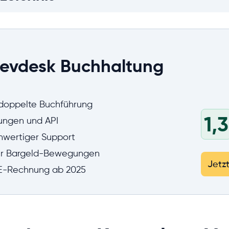
sevdesk Buchhaltung
 doppelte Buchführung
1,3
rungen und API
chwertiger Support
ür Bargeld-Bewegungen
Jetz
e E-Rechnung ab 2025