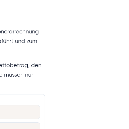
Honorarrechnung
eführt und zum
Nettobetrag, den
e müssen nur