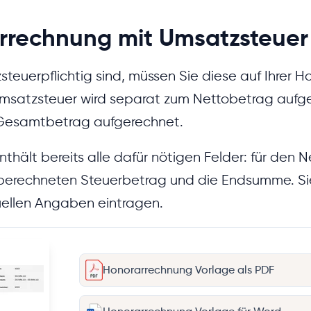
rrechnung mit Umsatzsteuer
teuerpflichtig sind, müssen Sie diese auf Ihrer 
Umsatzsteuer wird separat zum Nettobetrag aufg
 Gesamtbetrag aufgerechnet.
thält bereits alle dafür nötigen Felder: für den 
 berechneten Steuerbetrag und die Endsumme. Si
duellen Angaben eintragen.
Honorarrechnung Vorlage als PDF