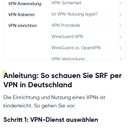
VPN-Sicherheit
VPN Anwendung
Ist VPN-Nutzung legal?
VPN Anbieter
VPN Protokolle
VPN einrichten
WireGuard VPN
WireGuard vs. OpenVPN
VPN-Verbindung
VPN vs. Proxy
Anleitung: So schauen Sie SRF per
Split-Tunneling
VPN in Deutschland
VPN Kill Switch
Die Einrichtung und Nutzung eines VPNs ist
kinderleicht. So gehen Sie vor:
Schritt 1: VPN-Dienst auswählen