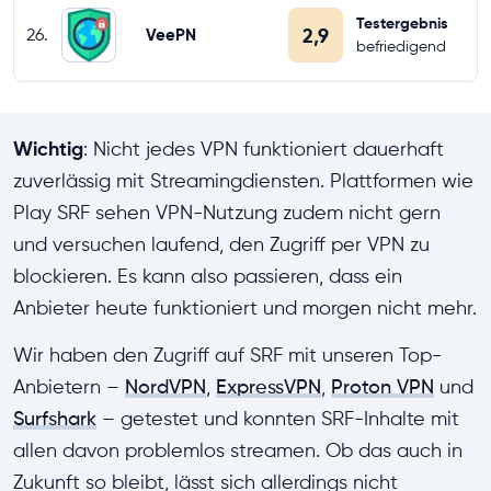
Testergebnis
2,9
26.
VeePN
befriedigend
Wichtig
: Nicht jedes VPN funktioniert dauerhaft
zuverlässig mit Streamingdiensten. Plattformen wie
Play SRF sehen VPN-Nutzung zudem nicht gern
und versuchen laufend, den Zugriff per VPN zu
blockieren. Es kann also passieren, dass ein
Anbieter heute funktioniert und morgen nicht mehr.
Wir haben den Zugriff auf SRF mit unseren Top-
Anbietern –
NordVPN
,
ExpressVPN
,
Proton VPN
und
Surfshark
– getestet und konnten SRF-Inhalte mit
allen davon problemlos streamen. Ob das auch in
Zukunft so bleibt, lässt sich allerdings nicht