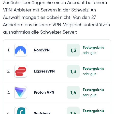
Zunächst benötigen Sie einen Account bei einem
VPN-Anbieter mit Servern in der Schweiz. An
Auswahl mangelt es dabei nicht: Von den 27
Anbietern aus unserem VPN-Vergleich unterstützen
ausnahmslos alle Schweizer Server:
Testergebnis
1,3
1.
NordVPN
sehr gut
Testergebnis
1,3
2.
ExpressVPN
sehr gut
Testergebnis
1,5
3.
Proton VPN
sehr gut
Testergebnis
1,6
4.
Surfshark