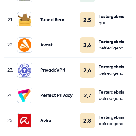
Testergebnis
2,5
21.
TunnelBear
gut
Testergebnis
2,6
22.
Avast
befriedigend
Testergebnis
2,6
23.
PrivadoVPN
befriedigend
Testergebnis
2,7
24.
Perfect Privacy
befriedigend
Testergebnis
2,8
25.
Avira
befriedigend