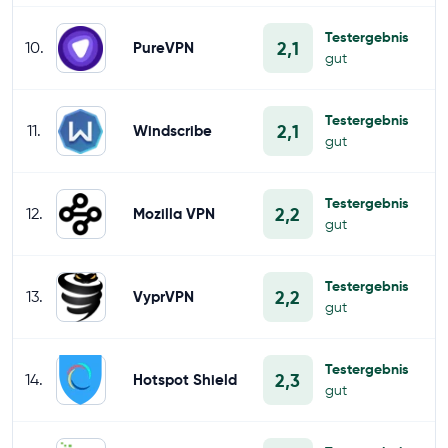
Testergebnis
2,1
10.
PureVPN
gut
Testergebnis
2,1
11.
Windscribe
gut
Testergebnis
2,2
12.
Mozilla VPN
gut
Testergebnis
2,2
13.
VyprVPN
gut
Testergebnis
2,3
14.
Hotspot Shield
gut