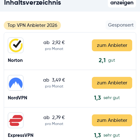
Inhaltsverzeichnis
anzeigen
Gesponsert
Top VPN Anbieter 2026
ab
2,92 €
zum Anbieter
pro Monat
2,1
Norton
gut
ab
3,49 €
zum Anbieter
pro Monat
1,3
NordVPN
sehr gut
ab
2,79 €
zum Anbieter
pro Monat
1,3
ExpressVPN
sehr gut