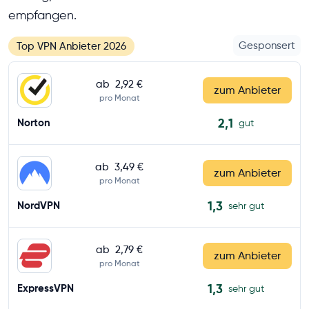
empfangen.
Gesponsert
Top VPN Anbieter 2026
ab
2,92 €
zum Anbieter
pro Monat
2,1
Norton
gut
ab
3,49 €
zum Anbieter
pro Monat
1,3
NordVPN
sehr gut
ab
2,79 €
zum Anbieter
pro Monat
1,3
ExpressVPN
sehr gut